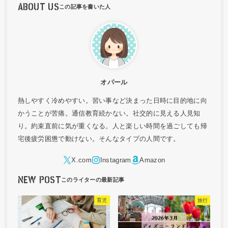
ABOUT US
オパール
熱しやすく冷めやすい。習い事など決まった日時に目的地に向
かうことが苦痛。通信教育続かない。社交的に見える人見知
り。約束直前に気が重くなる。人と楽しい時間を過ごしても帰
宅後疲労困憊で動けない。そんなタイプの人間です。
NEW POST
育児
旅行