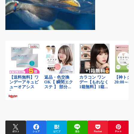
ポスト
シェア
はてブ
送る
Pocket
Pin it