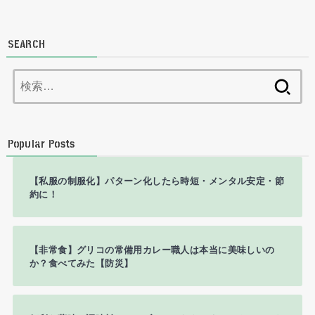
SEARCH
検
索:
Popular Posts
【私服の制服化】パターン化したら時短・メンタル安定・節
約に！
【非常食】グリコの常備用カレー職人は本当に美味しいの
か？食べてみた【防災】