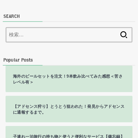
SEARCH
検
索:
Popular Posts
海外のビールセットを注文！9本飲み比べてみた感想＜苦さ
レベル有＞
【アドセンス狩り】とうとう狙われた！発見からアドセンス
に通報するまで。
子連れ一泊旅行の持ち物と使うと便利なサービス【備忘録】