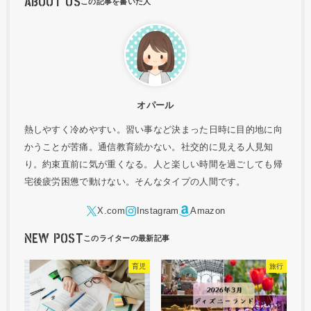
ABOUT US
オパール
熱しやすく冷めやすい。習い事など決まった日時に目的地に向
かうことが苦痛。通信教育続かない。社交的に見える人見知
り。約束直前に気が重くなる。人と楽しい時間を過ごしても帰
宅後疲労困憊で動けない。そんなタイプの人間です。
NEW POST
育児
旅行