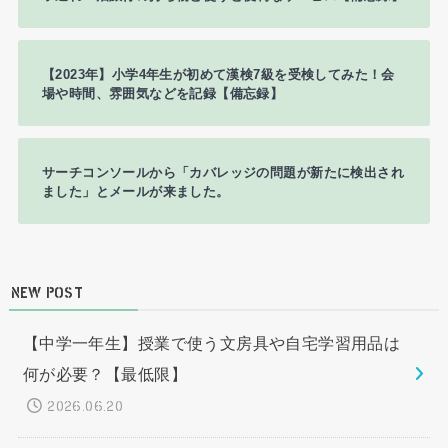
【2023年】小学4年生が初めて漢検7級を受検してみた！会
場や時間、雰囲気などを記録【備忘録】
サーチコンソールから「カバレッジの問題が新たに検出され
ました」とメールが来ました。
NEW POST
【中学一年生】授業で使う文房具や自宅学習用品は
何が必要？【最低限】
2026.06.20