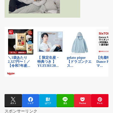
ポスト
シェア
はてブ
送る
Pocket
Pin it
スポンサーリンク