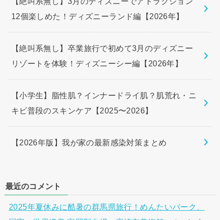
【絶叫系無し】3月のディズニーでアトラクション
12個楽しめた！ディズニーランド編【2026年】
【絶叫系無し】卒業旅行で初めて3月のディズニー
リゾートを体験！ディズニーシー編【2026年】
【小学生】脂性肌？インナードライ肌？肌荒れ・ニ
キビ普段のスキンケア【2025〜2026】
【2026年版】我が家の最新感染対策まとめ
最近のコメント
2025年夏休みに酷暑の群馬県旅行！めんたいパーク、