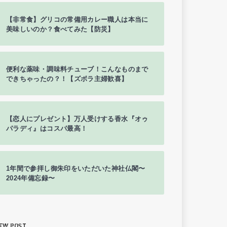
【非常食】グリコの常備用カレー職人は本当に
美味しいのか？食べてみた【防災】
便利な薬味・調味料チューブ！こんなものまで
できちゃったの？！【ズボラ主婦歓喜】
【恋人にプレゼント】万人受けする香水『オゥ
パラディ』はコスパ最高！
1年間で参拝し御朱印をいただいた神社仏閣〜
2024年備忘録〜
EW POST