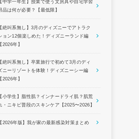
【中学一年生】授業で使う文房具や自宅学習
用品は何が必要？【最低限】
【絶叫系無し】3月のディズニーでアトラク
ション12個楽しめた！ディズニーランド編
【2026年】
【絶叫系無し】卒業旅行で初めて3月のディ
ズニーリゾートを体験！ディズニーシー編
【2026年】
【小学生】脂性肌？インナードライ肌？肌荒
れ・ニキビ普段のスキンケア【2025〜2026】
【2026年版】我が家の最新感染対策まとめ