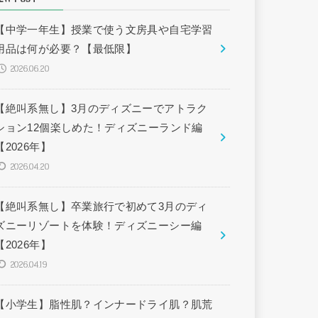
【中学一年生】授業で使う文房具や自宅学習
用品は何が必要？【最低限】
2026.06.20
【絶叫系無し】3月のディズニーでアトラク
ション12個楽しめた！ディズニーランド編
【2026年】
2026.04.20
【絶叫系無し】卒業旅行で初めて3月のディ
ズニーリゾートを体験！ディズニーシー編
【2026年】
2026.04.19
【小学生】脂性肌？インナードライ肌？肌荒