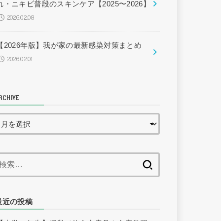
れ・ニキビ普段のスキンケア【2025〜2026】
2026.02.08
【2026年版】我が家の最新感染対策まとめ
2026.02.01
RCHIVE
検
索:
最近の投稿