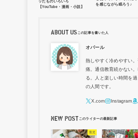
ッたものいろいろ
を感じながら眠ろう♪
【YouTube・漫画・小説】
ABOUT US
オパール
熱しやすく冷めやすい。
痛。通信教育続かない。
る。人と楽しい時間を過
の人間です。
NEW POST
育児