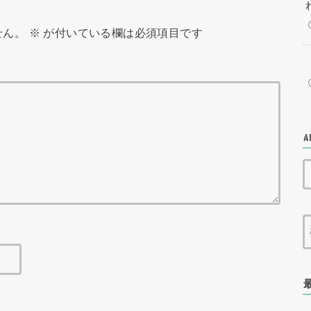
せん。
※
が付いている欄は必須項目です
A