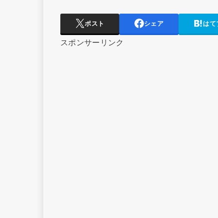
ポスト
シェア
はて
スポンサーリンク