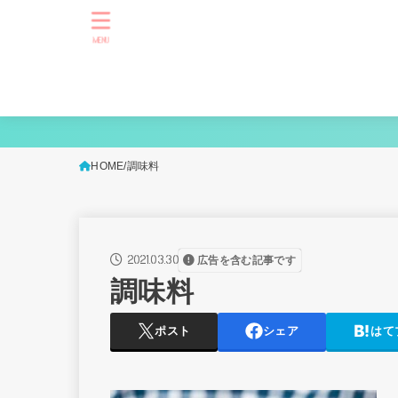
MENU
HOME
調味料
2021.03.30
広告を含む記事です
調味料
ポスト
シェア
はて