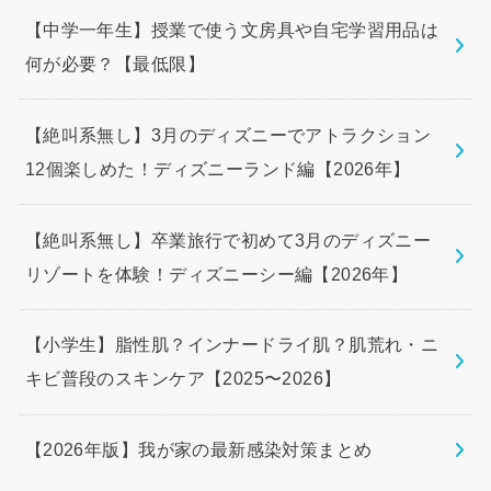
【中学一年生】授業で使う文房具や自宅学習用品は
何が必要？【最低限】
【絶叫系無し】3月のディズニーでアトラクション
12個楽しめた！ディズニーランド編【2026年】
【絶叫系無し】卒業旅行で初めて3月のディズニー
リゾートを体験！ディズニーシー編【2026年】
【小学生】脂性肌？インナードライ肌？肌荒れ・ニ
キビ普段のスキンケア【2025〜2026】
【2026年版】我が家の最新感染対策まとめ