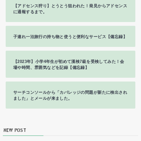
【アドセンス狩り】とうとう狙われた！発見からアドセンス
に通報するまで。
子連れ一泊旅行の持ち物と使うと便利なサービス【備忘録】
【2023年】小学4年生が初めて漢検7級を受検してみた！会
場や時間、雰囲気などを記録【備忘録】
サーチコンソールから「カバレッジの問題が新たに検出され
ました」とメールが来ました。
NEW POST