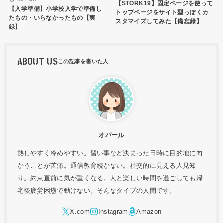
【STORK19】固定ページを使って
【入学準備】小学校入学で準備し
トップページをサイト型っぽくカ
たもの・いらなかったもの【実
スタマイズしてみた【備忘録】
録】
ABOUT US
オパール
熱しやすく冷めやすい。習い事など決まった日時に目的地に向
かうことが苦痛。通信教育続かない。社交的に見える人見知
り。約束直前に気が重くなる。人と楽しい時間を過ごしても帰
宅後疲労困憊で動けない。そんなタイプの人間です。