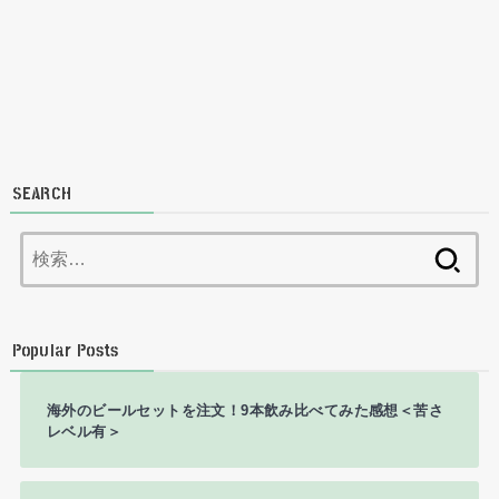
SEARCH
検
索:
Popular Posts
海外のビールセットを注文！9本飲み比べてみた感想＜苦さ
レベル有＞