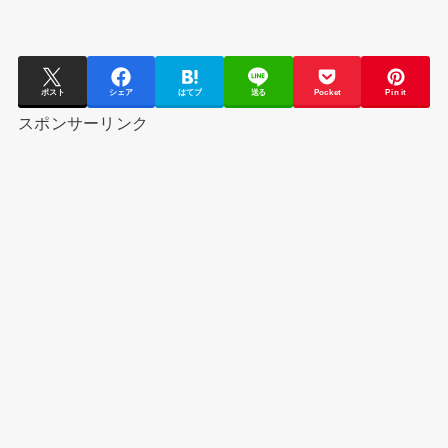
ポスト
シェア
はてブ
送る
Pocket
Pin it
スポンサーリンク