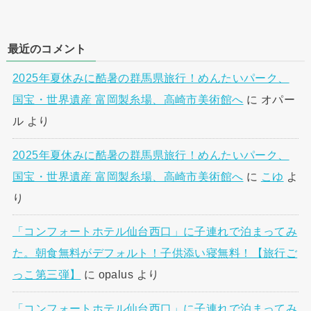
最近のコメント
2025年夏休みに酷暑の群馬県旅行！めんたいパーク、
国宝・世界遺産 富岡製糸場、高崎市美術館へ
に
オパー
ル
より
2025年夏休みに酷暑の群馬県旅行！めんたいパーク、
国宝・世界遺産 富岡製糸場、高崎市美術館へ
に
こゆ
よ
り
「コンフォートホテル仙台西口」に子連れで泊まってみ
た。朝食無料がデフォルト！子供添い寝無料！【旅行ご
っこ第三弾】
に
opalus
より
「コンフォートホテル仙台西口」に子連れで泊まってみ