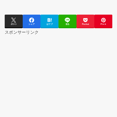
ポスト
シェア
はてブ
送る
Pocket
Pin it
スポンサーリンク