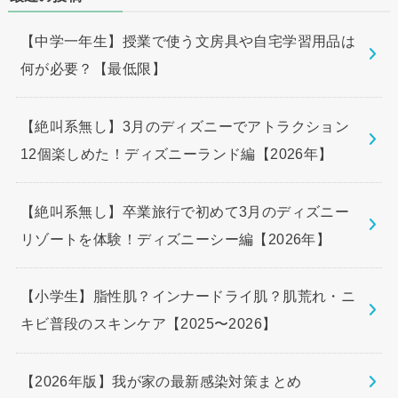
【中学一年生】授業で使う文房具や自宅学習用品は
何が必要？【最低限】
【絶叫系無し】3月のディズニーでアトラクション
12個楽しめた！ディズニーランド編【2026年】
【絶叫系無し】卒業旅行で初めて3月のディズニー
リゾートを体験！ディズニーシー編【2026年】
【小学生】脂性肌？インナードライ肌？肌荒れ・ニ
キビ普段のスキンケア【2025〜2026】
【2026年版】我が家の最新感染対策まとめ