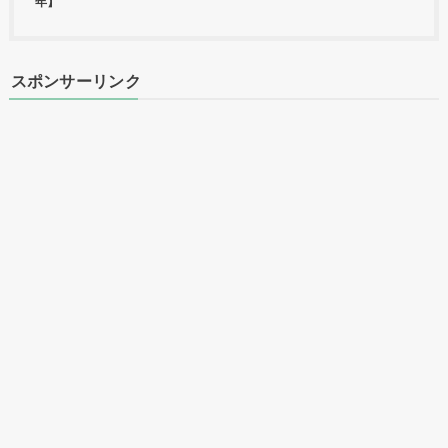
年】
スポンサーリンク