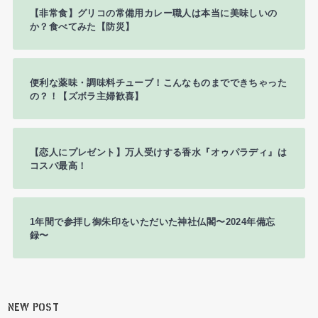
【非常食】グリコの常備用カレー職人は本当に美味しいの
か？食べてみた【防災】
便利な薬味・調味料チューブ！こんなものまでできちゃった
の？！【ズボラ主婦歓喜】
【恋人にプレゼント】万人受けする香水『オゥパラディ』は
コスパ最高！
1年間で参拝し御朱印をいただいた神社仏閣〜2024年備忘
録〜
NEW POST